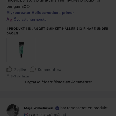
#lykocreator
#elfcosmetics
#primer
Översatt från norska
1 PRODUKT I INLÄGGET SMINKET HÅLLER SIG FINARE UNDER
DAGEN
Kommentera
2 gillar
873 visningar
Logga in
för att lämna en kommentar
har recenserat en produkt
Maja Wilhelmsen
Användarens roll: Lyko Creator.
1 månad
Inlägget skapades 1 månad
LYKO CREATOR