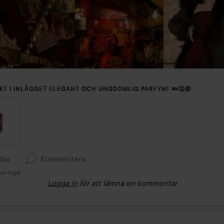
KT I INLÄGGET ELEGANT OCH UNGDOMLIG PARFYM! 💤🤔🤩
Kommentera
llar
isningar
Logga in
för att lämna en kommentar