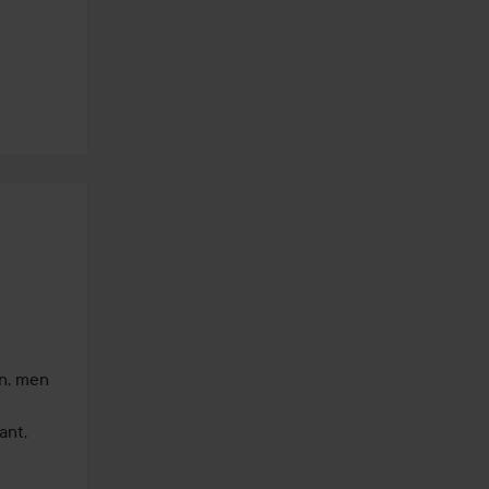
n, men 
nt, 