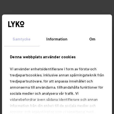
Samtycke
Information
Om
Denna webbplats använder cookies
Vi använder enhetsidentifierare i form av första-och
tredjepartscookies, inklusive annan spårningsteknik från
tredjepartsutövare, för att anpassa innehållet och
annonserna till användarna, tillhandahålla funktioner för
sociala medier och analysera vår trafik. Vi
vidarebefordrar även sådana identifierare och annan
information från din enhet till de sociala medier och
annons- och analysföretag som vi samarbetar med.