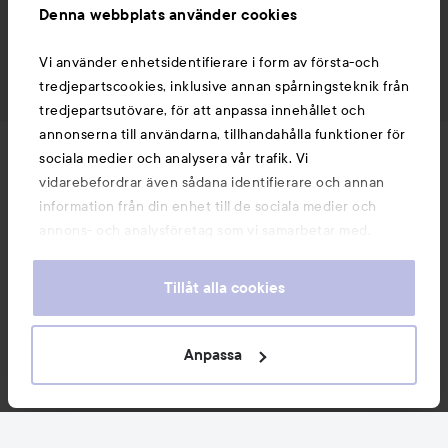
Denna webbplats använder cookies
Vi använder enhetsidentifierare i form av första-och
tredjepartscookies, inklusive annan spårningsteknik från
tredjepartsutövare, för att anpassa innehållet och
annonserna till användarna, tillhandahålla funktioner för
Nyheter och erbjudanden
sociala medier och analysera vår trafik. Vi
vidarebefordrar även sådana identifierare och annan
information från din enhet till de sociala medier och
Följ oss
annons- och analysföretag som vi samarbetar med.
Dessa kan i sin tur kombinera informationen med annan
information som du har tillhandahållit eller som de har
Tillåt alla cookies
Kundservice
samlat in när du har använt deras tjänster. Du godkänner
våra cookies vid fortsatt användande av vår webbplats.
För information om hur du kan ändra inställningarna för
Anpassa
Information
cookies, se vår
Cookie Policy
Du kanske också gillar