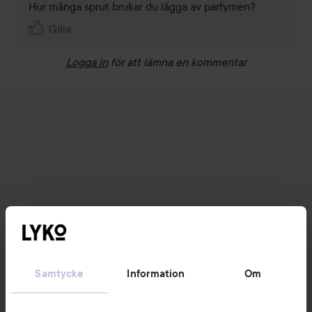
Hur många sprut brukar du lägga av parfymen?
Gilla
Logga in
för att lämna en kommentar
Samtycke
Information
Om