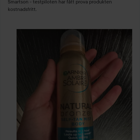
Smartson - testpiloten har fått prova produkten 
kostnadsfritt.