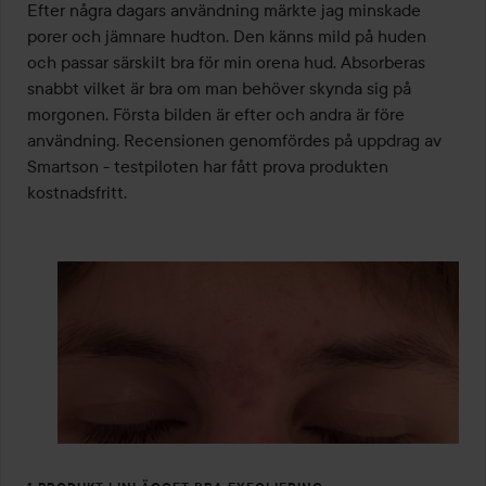
5
Efter några dagars användning märkte jag minskade 
porer och jämnare hudton. Den känns mild på huden 
och passar särskilt bra för min orena hud. Absorberas 
snabbt vilket är bra om man behöver skynda sig på 
morgonen. Första bilden är efter och andra är före 
användning. Recensionen genomfördes på uppdrag av 
Smartson - testpiloten har fått prova produkten 
kostnadsfritt.