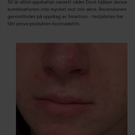
5
50 är alltid uppskattat oavsett väder Dock hjälper denna 
kombinationen inte mycket mot min akne. Recensionen 
genomfördes på uppdrag av Smartson - testpiloten har 
fått prova produkten kostnadsfritt.