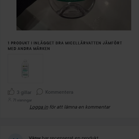
1 PRODUKT I INLÄGGET BRA MICELLÄRVATTEN JÄMFÖRT
MED ANDRA MÄRKEN
Kommentera
3 gillar
71 visningar
Logga in
för att lämna en kommentar
har recenserat en produkt
Viktor