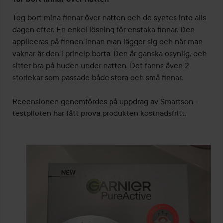
5
av
Tog bort mina finnar över natten och de syntes inte alls 
5
dagen efter. En enkel lösning för enstaka finnar. Den 
appliceras på finnen innan man lägger sig och när man 
vaknar är den i princip borta. Den är ganska osynlig, och 
sitter bra på huden under natten. Det fanns även 2 
storlekar som passade både stora och små finnar. 

Recensionen genomfördes på uppdrag av Smartson - 
testpiloten har fått prova produkten kostnadsfritt.