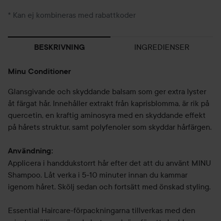
* Kan ej kombineras med rabattkoder
INGREDIENSER
BESKRIVNING
Minu Conditioner
Glansgivande och skyddande balsam som ger extra lyster
åt färgat hår. Innehåller extrakt från kaprisblomma, är rik på
quercetin, en kraftig aminosyra med en skyddande effekt
på hårets struktur, samt polyfenoler som skyddar hårfärgen.
Användning:
Applicera i handdukstorrt hår efter det att du använt MINU
Shampoo. Låt verka i 5-10 minuter innan du kammar
igenom håret. Skölj sedan och fortsätt med önskad styling.
Essential Haircare-förpackningarna tillverkas med den