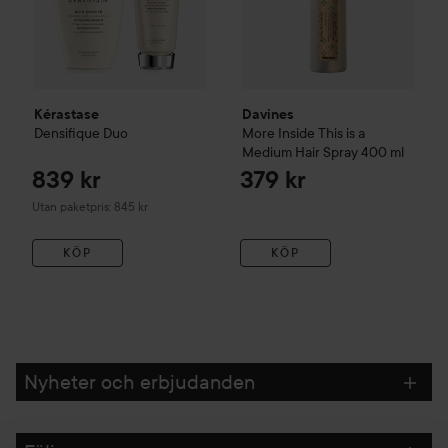
Kérastase
Davines
Densifique Duo
More Inside
This is a
Medium Hair Spray
400 ml
839 kr
379 kr
Utan paketpris: 845 kr
KÖP
KÖP
Nyheter och erbjudanden