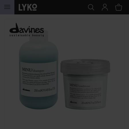
HOPPA TILL INNEHÅLLET