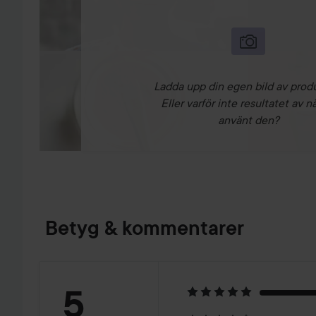
Ladda upp din egen bild av prod
Eller varför inte resultatet av n
använt den?
Betyg & kommentarer
Betyg:
5