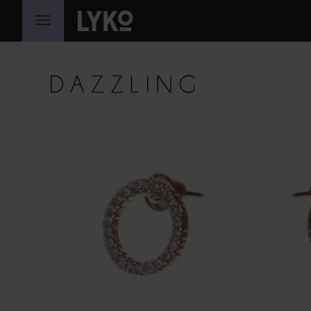
HOPPA TILL INNEHÅLLET