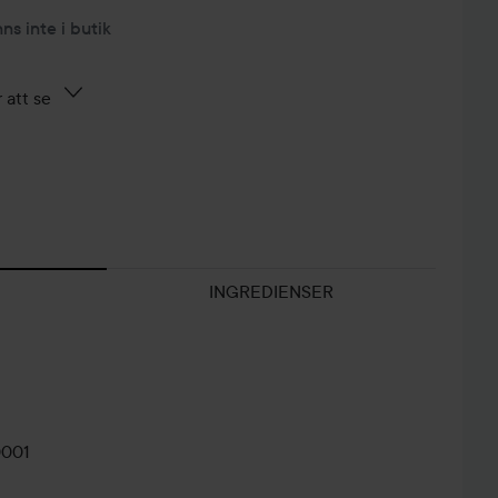
nns inte i butik
 att se
INGREDIENSER
0001