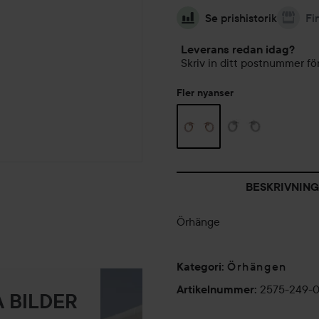
Se prishistorik
Fi
Leverans redan idag?
Skriv in ditt postnummer för
Fler nyanser
BESKRIVNING
Örhänge
Örhängen
Kategori
:
2575-249-
Artikelnummer
:
 BILDER