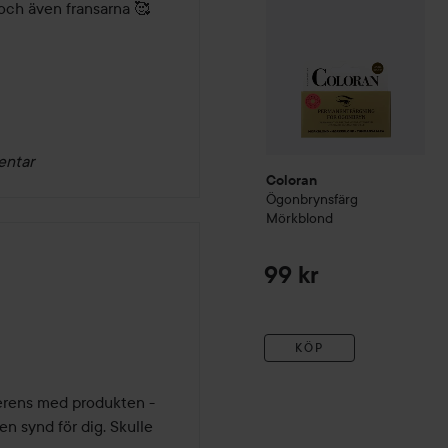
och även fransarna 🥰 

entar
Coloran
Ögonbrynsfärg
Mörkblond
99 kr
KÖP
erens med produkten - 
en synd för dig. Skulle 