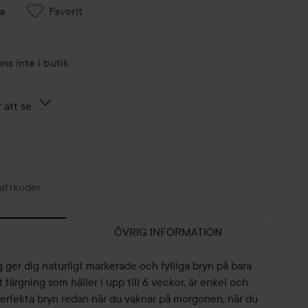
a
Favorit
nns inte i butik
 att se
attkoder
ÖVRIG INFORMATION
ger dig naturligt markerade och fylliga bryn på bara
färgning som håller i upp till 6 veckor, är enkel och
r perfekta bryn redan när du vaknar på morgonen, när du