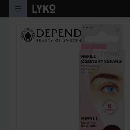
HOPPA TILL INNEHÅLLET
HOPPA ÖVER SEKTIONEN