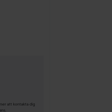
mer att kontakta dig 
ns.
