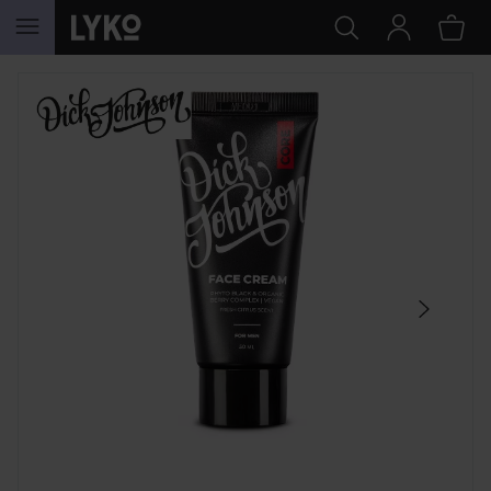
HOPPA TILL INNEHÅLLET
HOPPA ÖVER SEKTIONEN