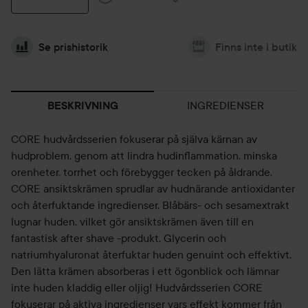
Se prishistorik
Finns inte i butik
INGREDIENSER
BESKRIVNING
CORE hudvårdsserien fokuserar på själva kärnan av
hudproblem, genom att lindra hudinflammation, minska
orenheter, torrhet och förebygger tecken på åldrande.
CORE ansiktskrämen sprudlar av hudnärande antioxidanter
och återfuktande ingredienser. Blåbärs- och sesamextrakt
lugnar huden, vilket gör ansiktskrämen även till en
fantastisk after shave -produkt. Glycerin och
natriumhyaluronat återfuktar huden genuint och effektivt.
Den lätta krämen absorberas i ett ögonblick och lämnar
inte huden kladdig eller oljig! Hudvårdsserien CORE
fokuserar på aktiva ingredienser vars effekt kommer från