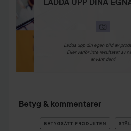
LADDA UPP DINA EGNA
Ladda upp din egen bild av prod
Eller varför inte resultatet av n
använt den?
Betyg & kommentarer
BETYGSÄTT PRODUKTEN
STÄ