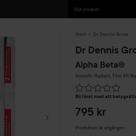
Start
Dr Dennis Gross
Dr Dennis Gr
Alpha Beta®
Smooth, Radiant, Firm Kit N
Hoppa till Betyg & komment
Bli först med att betygsät
795 kr
Produkten är utgången