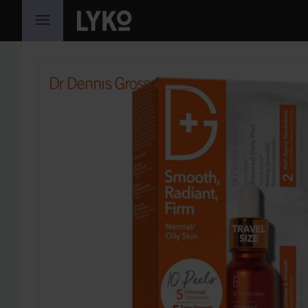
HOPPA TILL INNEHÅLLET
HOPPA ÖVER SEKTIONEN