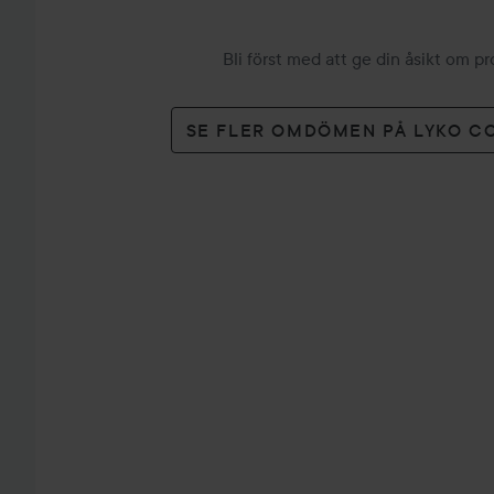
Bli först med att ge din åsikt om p
SE FLER OMDÖMEN PÅ LYKO C