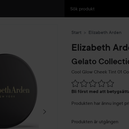
Start
Elizabeth Arden
Elizabeth Ar
Gelato Collect
Cool Glow Cheek Tint
01 Co
Hoppa till Betyg & komment
Bli först med att betygsät
Produkten har ännu inget pr
Produkten är utgången