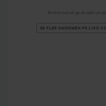
Bli först med att ge din åsikt om p
SE FLER OMDÖMEN PÅ LYKO C