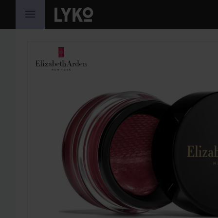
HOPPA TILL INNEHÅLLET
HOPPA ÖVER SEKTIONEN