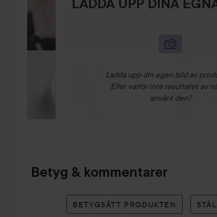
LADDA UPP DINA EGNA
Ladda upp din egen bild av prod
Eller varför inte resultatet av n
använt den?
Betyg & kommentarer
BETYGSÄTT PRODUKTEN
STÄ