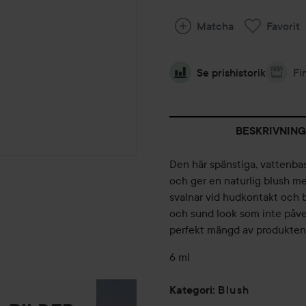
Matcha
Favorit
Se prishistorik
Fi
BESKRIVNING
Den här spänstiga, vattenbas
och ger en naturlig blush me
svalnar vid hudkontakt och b
och sund look som inte påver
perfekt mängd av produkten f
6 ml
Blush
Kategori
: