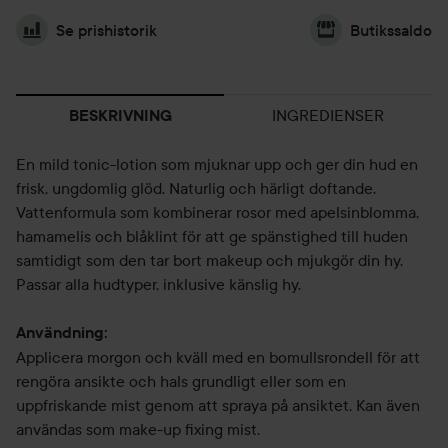
Se prishistorik
Butikssaldo
INGREDIENSER
BESKRIVNING
En mild tonic-lotion som mjuknar upp och ger din hud en
frisk, ungdomlig glöd. Naturlig och härligt doftande.
Vattenformula som kombinerar rosor med apelsinblomma,
hamamelis och blåklint för att ge spänstighed till huden
samtidigt som den tar bort makeup och mjukgör din hy.
Passar alla hudtyper, inklusive känslig hy.
Användning:
Applicera morgon och kväll med en bomullsrondell för att
rengöra ansikte och hals grundligt eller som en
uppfriskande mist genom att spraya på ansiktet. Kan även
användas som make-up fixing mist.