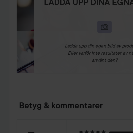
LADDA UPP DINA EGNA
Ladda upp din egen bild av prod
Eller varför inte resultatet av n
använt den?
Betyg & kommentarer