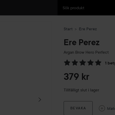
Start
Ere Perez
Ere Perez
Argan Brow Hero Perfect
1 bet
Hoppa till Betyg & komment
379 kr
Tillfälligt slut i lager
Mat
BEVAKA