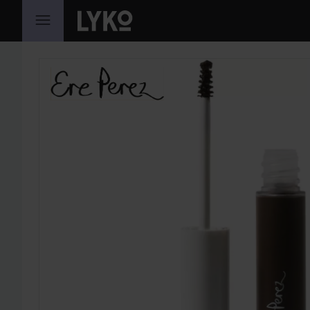
HOPPA TILL INNEHÅLLET
HOPPA ÖVER SEKTIONEN