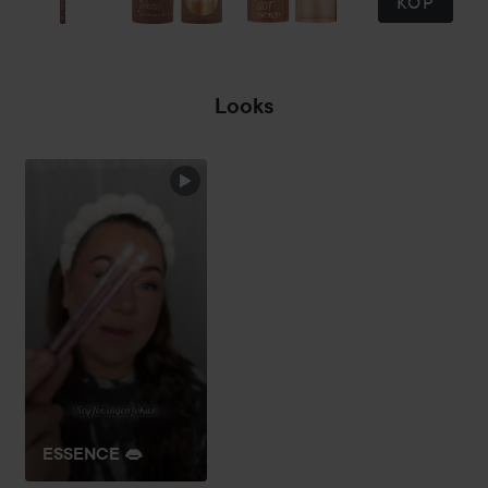
KÖP
Looks
ESSENCE 👄