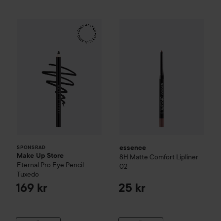
Make Up Store
Eternal Pro Eye Pencil
essence
8H Matte Comfort Lip
Tuxedo
169 kr
SPONSRAD
essence
SPONSRAD
Make Up Store
8H Matte Comfort Lipliner
Eternal Pro Eye Pencil
02
Tuxedo
169 kr
25 kr