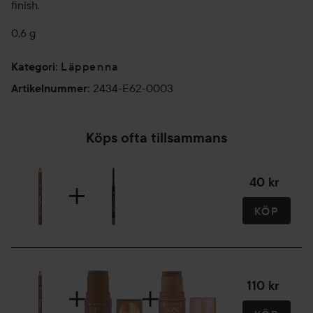
finish.
0,6 g
Läppenna
Kategori
:
2434-E62-0003
Artikelnummer
:
Köps ofta tillsammans
40 kr
KÖP
110 kr