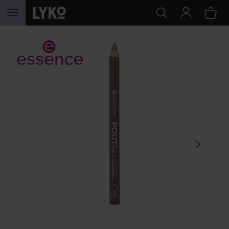
HOPPA TILL INNEHÅLLET
HOPPA ÖVER SEKTIONEN