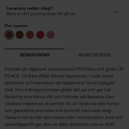
Leverans redan idag?
Skriv in ditt postnummer för att se
Fler nyanser
INGREDIENSER
BESKRIVNING
Förstärk din läpplook med essence POUTline soft glide LIP
PENCIL 03 Bare Affair. Denna läpppenna i nude nyans
definierar och framhäver din läppkontur för en fylligare
look. Den krämiga formulan glider lätt på och ger full
täckning som känns slät och bekväm på läpparna. Den
vässbara träpennan är perfekt för att beskriva eller forma
och garanterar precision och kontroll med varje drag.
Oavsett om du bär den ensam eller i kombination med ditt
favoritläppstift ger den en djärv definition och en felfri