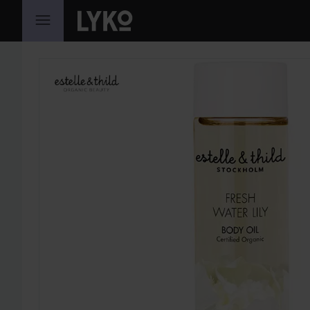
HOPPA TILL INNEHÅLLET