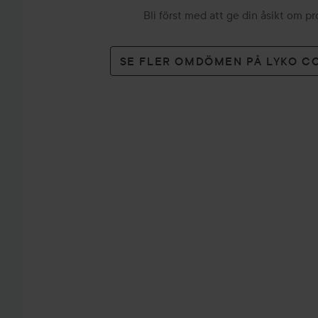
Bli först med att ge din åsikt om p
SE FLER OMDÖMEN PÅ LYKO C