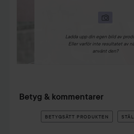
Ladda upp din egen bild av prod
Eller varför inte resultatet av n
använt den?
Betyg & kommentarer
BETYGSÄTT PRODUKTEN
STÄ