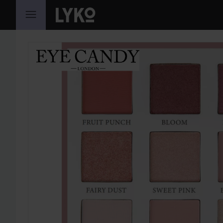
HOPPA TILL INNEHÅLLET
HOPPA ÖVER SEKTIONEN