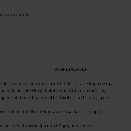
nns inte i butik
INGREDIENSER
dessa vackra, mjuka toner. Perfekt för att skapa rosiga,
andy Make Me Blush Palette innehåller en rad olika,
gor och blir ett supersött tillskott till ditt makeup-kit.
free och innehåller 5 skimrande & 4 matta skuggor.
lektion av 5 ultrakrämiga och högpigmenterade