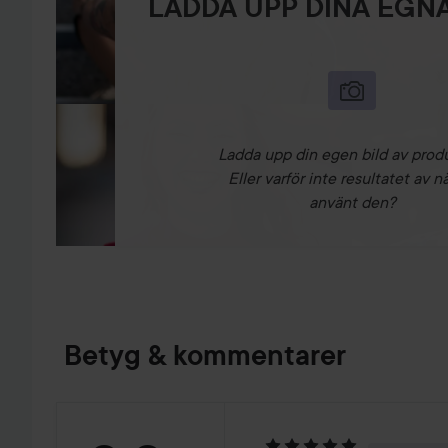
LADDA UPP DINA EGNA
Ladda upp din egen bild av prod
Eller varför inte resultatet av n
använt den?
Betyg & kommentarer