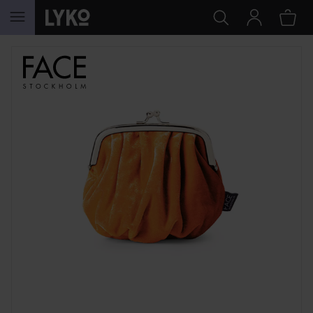
HOPPA TILL INNEHÅLLET