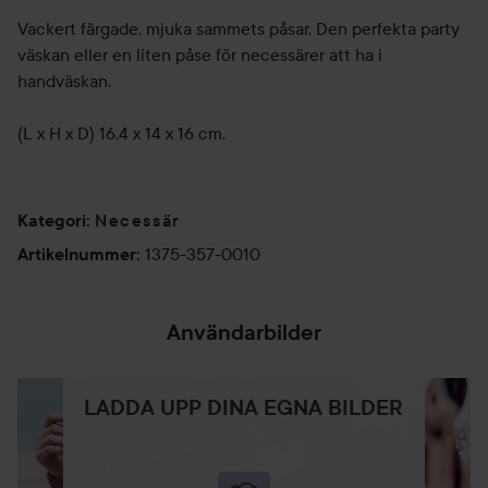
Vackert färgade, mjuka sammets påsar. Den perfekta party
väskan eller en liten påse för necessärer att ha i
handväskan.
(L x H x D) 16,4 x 14 x 16 cm.
Necessär
Kategori
:
1375-357-0010
Artikelnummer
:
Användarbilder
LADDA UPP DINA EGNA BILDER