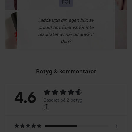
Ladda upp din egen bild av
produkten. Eller varför inte
resultatet av när du använt
den?
Betyg & kommentarer
Betyg:
4.6
Baserat på 2 betyg
i
4.6
Baserat
på
1