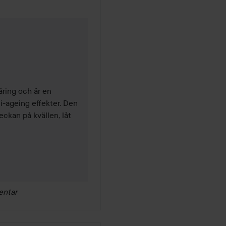
ing och är en 
-ageing effekter. Den 
ckan på kvällen, låt 
entar