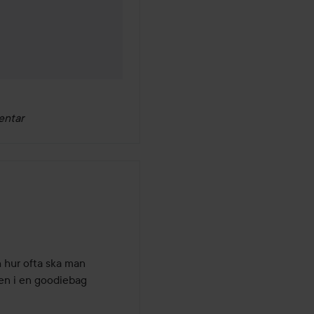
entar
 hur ofta ska man 
en i en goodiebag