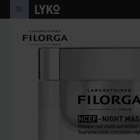
HOPPA TILL INNEHÅLLET
HOPPA ÖVER SEKTIONEN