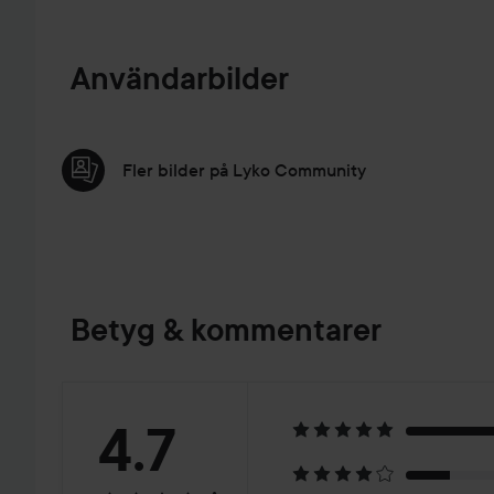
Användarbilder
Fler bilder på Lyko Community
Betyg & kommentarer
Betyg:
4.7