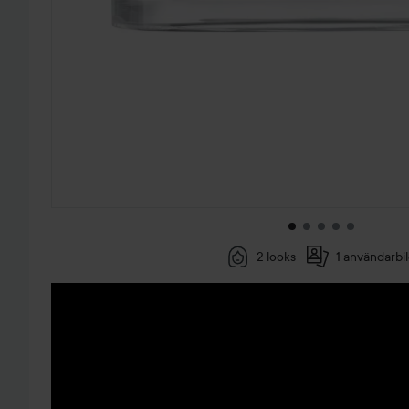
2 looks
1 användarbi