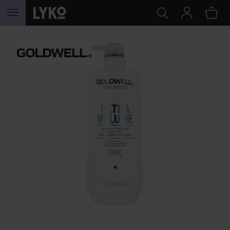
HOPPA TILL INNEHÅLLET