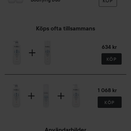
KÖP
Köps ofta tillsammans
634 kr
KÖP
1 068 kr
KÖP
Användarbilder