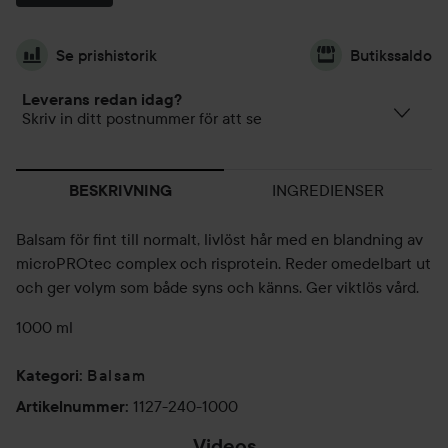
Se prishistorik
Butikssaldo
Leverans redan idag?
Skriv in ditt postnummer för att se
INGREDIENSER
BESKRIVNING
Balsam för fint till normalt, livlöst hår med en blandning av
microPROtec complex och risprotein. Reder omedelbart ut
och ger volym som både syns och känns. Ger viktlös vård.
1000 ml
Balsam
Kategori
:
1127-240-1000
Artikelnummer
:
Videos