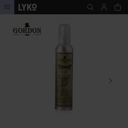
HOPPA TILL INNEHÅLLET
HOPPA ÖVER SEKTIONEN