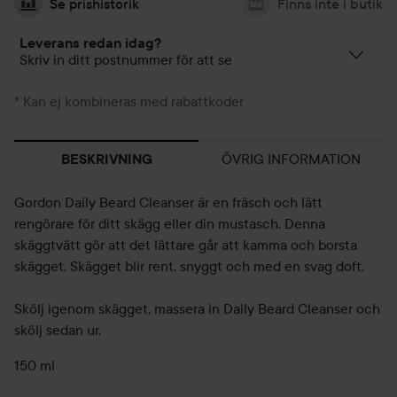
Se prishistorik
Finns inte i butik
Leverans redan idag?
Skriv in ditt postnummer för att se
* Kan ej kombineras med rabattkoder
ÖVRIG INFORMATION
BESKRIVNING
Gordon Daily Beard Cleanser är en fräsch och lätt
rengörare för ditt skägg eller din mustasch. Denna
skäggtvätt gör att det lättare går att kamma och borsta
skägget. Skägget blir rent, snyggt och med en svag doft.
Skölj igenom skägget, massera in Daily Beard Cleanser och
skölj sedan ur.
150 ml