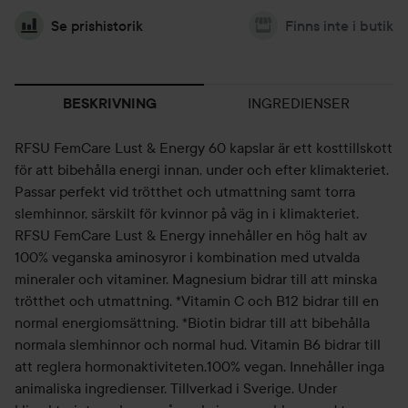
Se prishistorik
Finns inte i butik
INGREDIENSER
BESKRIVNING
RFSU FemCare Lust & Energy 60 kapslar är ett kosttillskott
för att bibehålla energi innan, under och efter klimakteriet.
Passar perfekt vid trötthet och utmattning samt torra
slemhinnor, särskilt för kvinnor på väg in i klimakteriet.
RFSU FemCare Lust & Energy innehåller en hög halt av
100% veganska aminosyror i kombination med utvalda
mineraler och vitaminer. Magnesium bidrar till att minska
trötthet och utmattning. *Vitamin C och B12 bidrar till en
normal energiomsättning. *Biotin bidrar till att bibehålla
normala slemhinnor och normal hud. Vitamin B6 bidrar till
att reglera hormonaktiviteten.100% vegan. Innehåller inga
animaliska ingredienser. Tillverkad i Sverige. Under