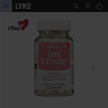
HOPPA TILL INNEHÅLLET
HOPPA ÖVER SEKTIONEN