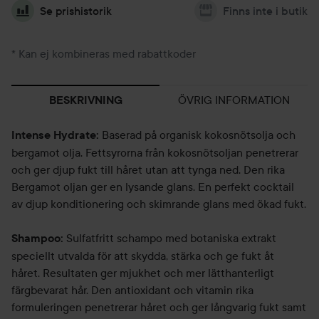
Se prishistorik
Finns inte i butik
* Kan ej kombineras med rabattkoder
ÖVRIG INFORMATION
BESKRIVNING
Baserad på organisk kokosnötsolja och
Intense Hydrate:
bergamot olja. Fettsyrorna från kokosnötsoljan penetrerar
och ger djup fukt till håret utan att tynga ned. Den rika
Bergamot oljan ger en lysande glans. En perfekt cocktail
av djup konditionering och skimrande glans med ökad fukt.
Sulfatfritt schampo med botaniska extrakt
Shampoo:
speciellt utvalda för att skydda, stärka och ge fukt åt
håret. Resultaten ger mjukhet och mer lätthanterligt
färgbevarat hår. Den antioxidant och vitamin rika
formuleringen penetrerar håret och ger långvarig fukt samt