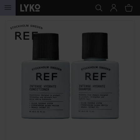
HOPPA TILL INNEHÅLLET