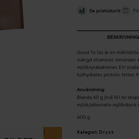
Se prishistorik
Fi
BESKRIVNING
Good To Go är en måltidslösn
mängd vitaminer, mineraler
mjölksyrabakterier. Ett snabb
kolhydrater, protein, fetter,
Användning:
Blanda 60 g (två 50 ml skop
mjölk/alternativ mjölkdryck i
600 g
Dryck
Kategori
: