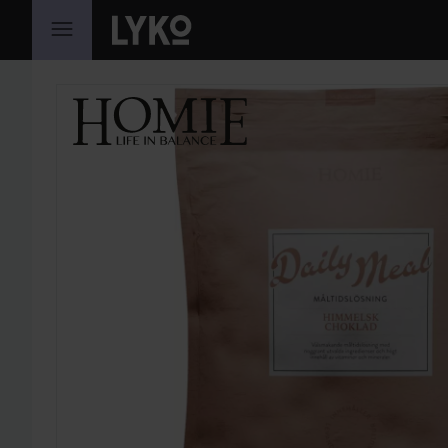
HOPPA TILL INNEHÅLLET
HOPPA ÖVER SEKTIONEN