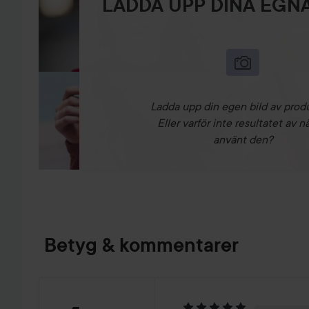
LADDA UPP DINA EGNA
Ladda upp din egen bild av prod
Eller varför inte resultatet av n
använt den?
Betyg & kommentarer