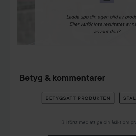
Ladda upp din egen bild av prod
Eller varför inte resultatet av n
använt den?
Betyg & kommentarer
BETYGSÄTT PRODUKTEN
STÄ
Bli först med att ge din åsikt om p