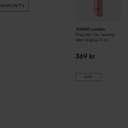
OMMUNITY
ICONIC London
Prep-Set-Tan Tanning
Mist Original
75 ml
369 kr
KÖP