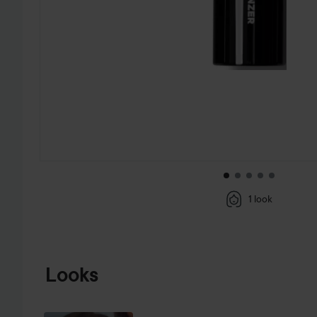
1 look
HOPPA TILL PRODUKTINFORMATION
Looks