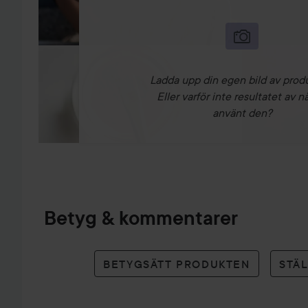
Ladda upp din egen bild av prod
Eller varför inte resultatet av n
använt den?
Betyg & kommentarer
BETYGSÄTT PRODUKTEN
STÄ