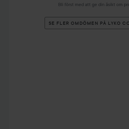
Bli först med att ge din åsikt om p
SE FLER OMDÖMEN PÅ LYKO C