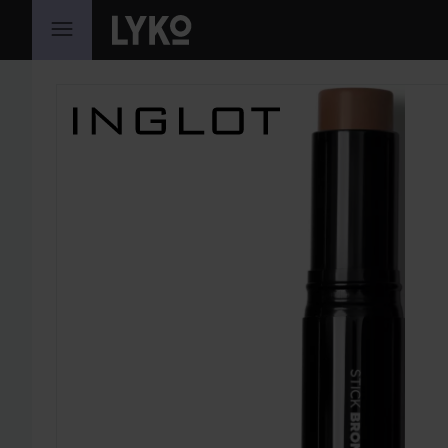
HOPPA TILL INNEHÅLLET
HOPPA ÖVER SEKTIONEN