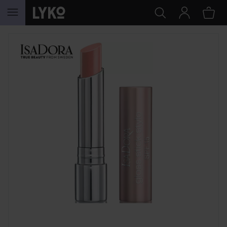
HOPPA TILL INNEHÅLLET