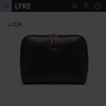
HOPPA TILL INNEHÅLLET
JJDK