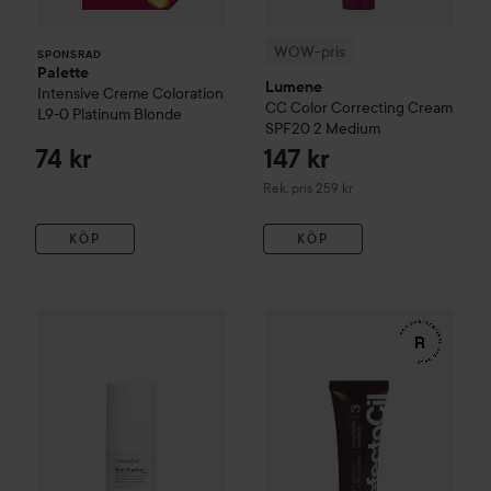
WOW-pris
SPONSRAD
Palette
Lumene
Intensive Creme Coloration
CC
Color Correcting Cream
L9-0 Platinum Blonde
SPF20
2 Medium
74 kr
147 kr
Rekommenderat pris 259 kr
Rek. pris 259 kr
KÖP
KÖP
185 kr
WOW-pris
Clinisoothe
Skin Purifier
WOW-pris
100 ml
RefectoCil
Eyelash 
Rekommenderat pris 279 kr