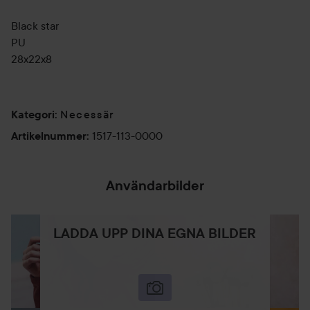
Black star
PU
28x22x8
Necessär
Kategori
:
1517-113-0000
Artikelnummer
:
Användarbilder
LADDA UPP DINA EGNA BILDER