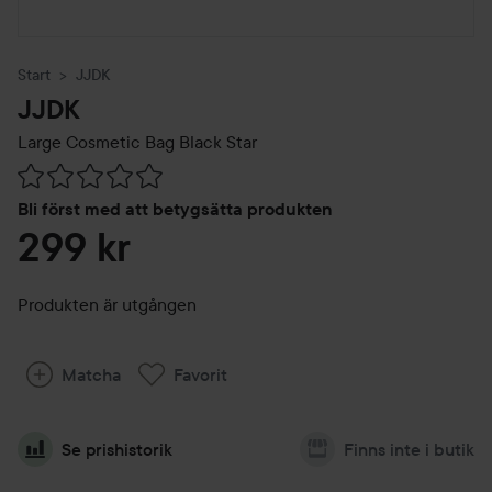
Start
JJDK
JJDK
Large Cosmetic Bag Black Star
Hoppa till Betyg & kommentarer
Bli först med att betygsätta produkten
299 kr
Produkten är utgången
Matcha
Favorit
Se prishistorik
Finns inte i butik