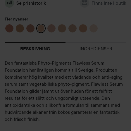
Se prishistorik
Finns inte i butik
Fler nyanser
INGREDIENSER
BESKRIVNING
Den fantastiska Phyto-Pigments Flawless Serum
Foundation har äntligen kommit till Sverige. Produkten
kombinerar hög kvalitet med ett vårdande och anti-aging
serum samt vegetabiliska phyto-pigment. Flawless Serum
Foundation glider jämnt ut över huden för ett felfritt
resultat för ett slätt och ungdomligt utseende. Den
antioxidantrika och silikonfria formulan tillsammans med
hudvårdande alkaner från kokos garanterar en fantastisk
och fräsch finish.