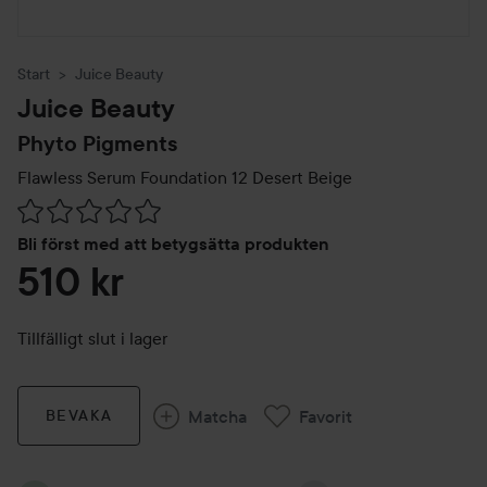
Start
Juice Beauty
Juice Beauty
Phyto Pigments
Flawless Serum Foundation
12 Desert Beige
Hoppa till Betyg & kommentarer
Bli först med att betygsätta produkten
510 kr
Tillfälligt slut i lager
Matcha
Favorit
BEVAKA