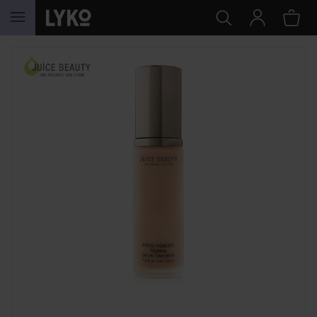
HOPPA TILL INNEHÅLLET