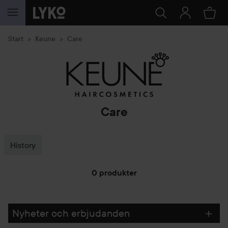
HOPPA TILL INNEHÅLLET
Start
Keune
Care
Care
History
0 produkter
HOPPA TILL FILTRERA
Nyheter och erbjudanden