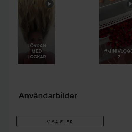
HOPPA ÖVER SEKTIONEN
LÖRDAG
MED
#MINIVLOG
LOCKAR
2
Användarbilder
VISA FLER