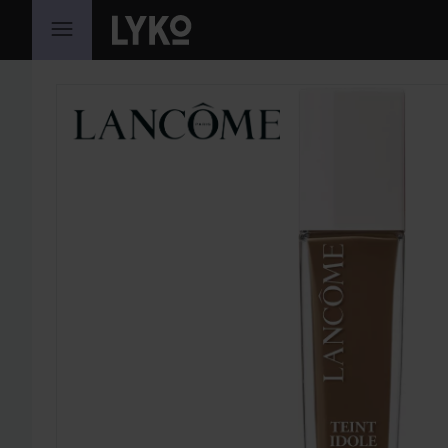
HOPPA TILL INNEHÅLLET
HOPPA ÖVER SEKTIONEN