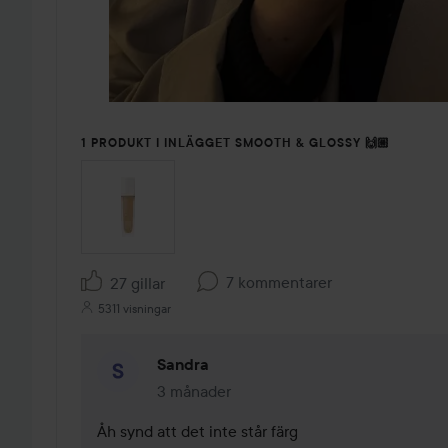
1 PRODUKT I INLÄGGET SMOOTH & GLOSSY 🙌🏼
7 kommentarer
27 gillar
5311 visningar
Sandra
3 månader
Kommentaren lades 3 månader
Åh synd att det inte står färg 