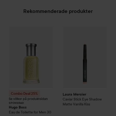
Rekommenderade produkter
Laura Mercier
Caviar Stick E
Combo Deal 25%
Hugo Boss
Eau de Toilette for Me
SPONSRAD
Combo Deal 25%
Laura Mercier
Se villkor på produktsidan
Caviar Stick Eye Shadow
SPONSRAD
Matte
Vanilla Kiss
Hugo Boss
Eau de Toilette for Men
30