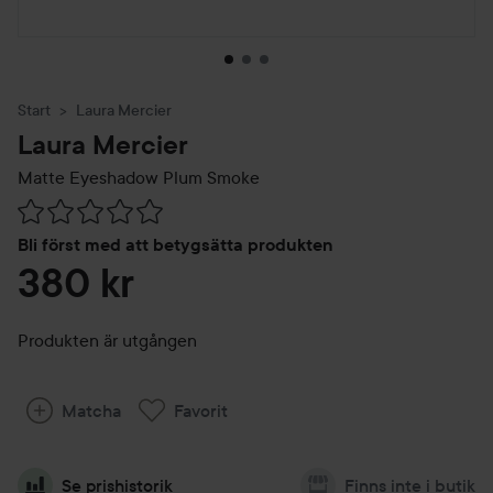
Start
Laura Mercier
Laura Mercier
Matte Eyeshadow
Plum Smoke
Hoppa till Betyg & kommentarer
Bli först med att betygsätta produkten
380 kr
Produkten är utgången
Matcha
Favorit
Se prishistorik
Finns inte i butik