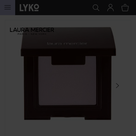
HOPPA TILL INNEHÅLLET
HOPPA ÖVER SEKTIONEN