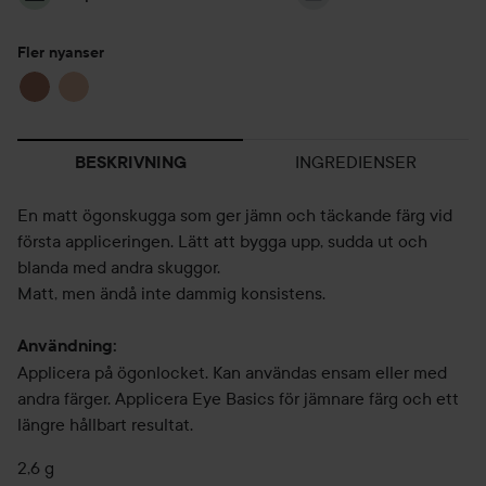
Fler nyanser
INGREDIENSER
BESKRIVNING
En matt ögonskugga som ger jämn och täckande färg vid
första appliceringen. Lätt att bygga upp, sudda ut och
blanda med andra skuggor.
Matt, men ändå inte dammig konsistens.
Användning:
Applicera på ögonlocket. Kan användas ensam eller med
andra färger. Applicera Eye Basics för jämnare färg och ett
längre hållbart resultat.
2,6 g