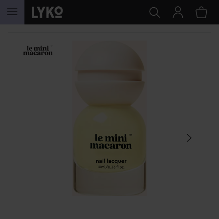
HOPPA TILL INNEHÅLLET
HOPPA ÖVER SEKTIONEN