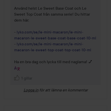
Använd helst Le Sweet Base Coat och Le 
Sweet Top Coat från samma serie! Du hittar 
dem här: 

- 
lyko.com/se/le-mini-macaron/le-mini-
macaron-le-sweet-base-coat-base-coat-10-ml
- 
lyko.com/se/le-mini-macaron/le-mini-
macaron-le-sweet-top-coat-top-coat-10-ml
Ha en bra dag och lycka till med naglarna! 💅
1 gillar
Logga in
för att lämna en kommentar