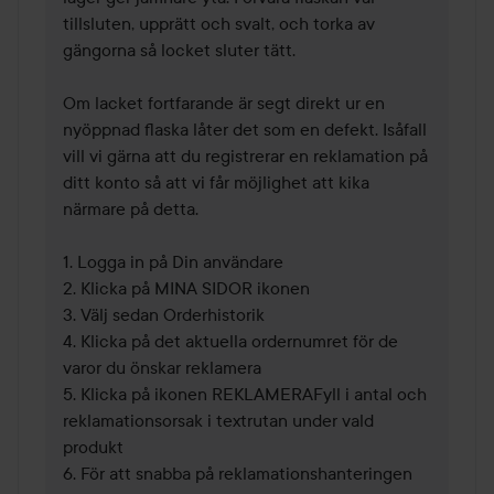
tillsluten, upprätt och svalt, och torka av 
gängorna så locket sluter tätt.

Om lacket fortfarande är segt direkt ur en 
nyöppnad flaska låter det som en defekt. Isåfall 
vill vi gärna att du registrerar en reklamation på 
ditt konto så att vi får möjlighet att kika 
närmare på detta.  

1. Logga in på Din användare

2. Klicka på MINA SIDOR ikonen

3. Välj sedan Orderhistorik

4. Klicka på det aktuella ordernumret för de 
varor du önskar reklamera

5. Klicka på ikonen REKLAMERAFyll i antal och 
reklamationsorsak i textrutan under vald 
produkt

6. För att snabba på reklamationshanteringen 