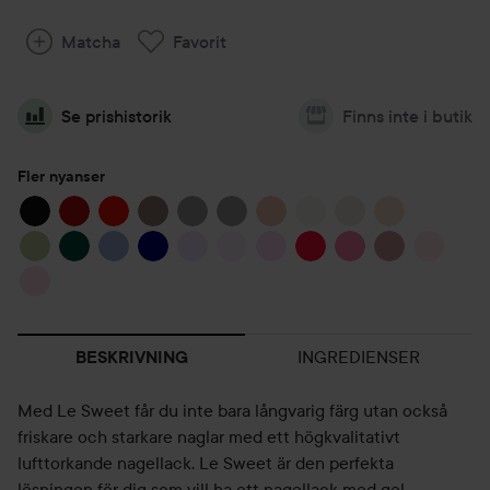
Matcha
Favorit
Se prishistorik
Finns inte i butik
Fler nyanser
INGREDIENSER
BESKRIVNING
Med Le Sweet får du inte bara långvarig färg utan också
friskare och starkare naglar med ett högkvalitativt
lufttorkande nagellack. Le Sweet är den perfekta
lösningen för dig som vill ha ett nagellack med gel-