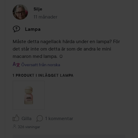
Silje
11 månader
Inlägget skapades 11 månader
Lampa
Måste detta nagellack härda under en lampa? För 
det står inte om detta är som de andra le mini 
macaron med lampa. ☺️
Översatt från norska
1 PRODUKT I INLÄGGET LAMPA
Gilla
1 kommentar
326 visningar