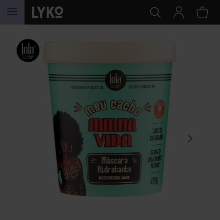
HOPPA TILL INNEHÅLLET
HOPPA ÖVER SEKTIONEN