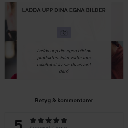
LADDA UPP DINA EGNA BILDER
Ladda upp din egen bild av
produkten. Eller varför inte
resultatet av när du använt
den?
Betyg & kommentarer
Betyg:
5