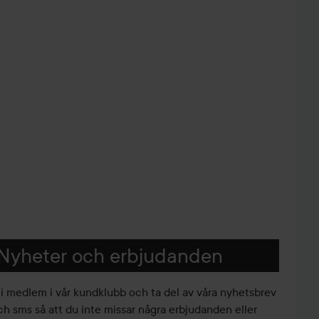
Nyheter och erbjudanden
li medlem i vår kundklubb och ta del av våra nyhetsbrev
ch sms så att du inte missar några erbjudanden eller