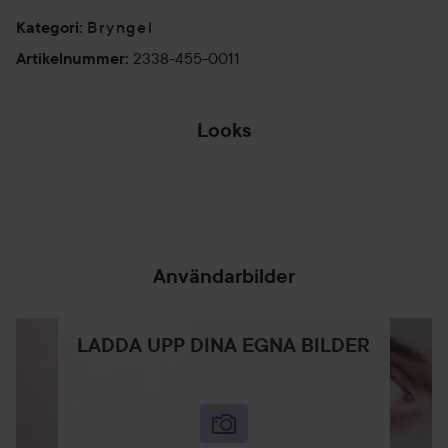
Bryngel
Kategori
:
2338-455-0011
Artikelnummer
:
Looks
PACO RABANNE
OLYMPEA SOLAR
✨
Användarbilder
LADDA UPP DINA EGNA BILDER