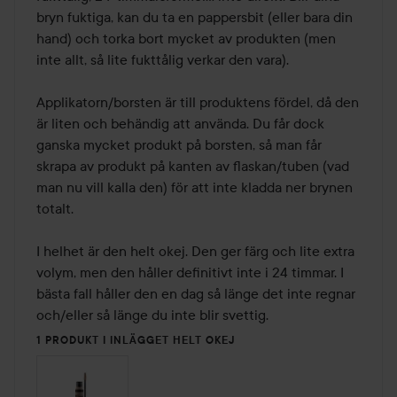
bryn fuktiga, kan du ta en pappersbit (eller bara din 
hand) och torka bort mycket av produkten (men 
inte allt, så lite fukttålig verkar den vara). 

Applikatorn/borsten är till produktens fördel, då den 
är liten och behändig att använda. Du får dock 
ganska mycket produkt på borsten, så man får 
skrapa av produkt på kanten av flaskan/tuben (vad 
man nu vill kalla den) för att inte kladda ner brynen 
totalt. 

I helhet är den helt okej. Den ger färg och lite extra 
volym, men den håller definitivt inte i 24 timmar. I 
bästa fall håller den en dag så länge det inte regnar 
och/eller så länge du inte blir svettig. 
1 PRODUKT I INLÄGGET HELT OKEJ