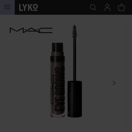
HOPPA TILL INNEHÅLLET
HOPPA ÖVER SEKTIONEN