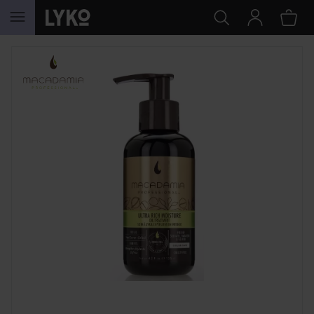
HOPPA TILL INNEHÅLLET