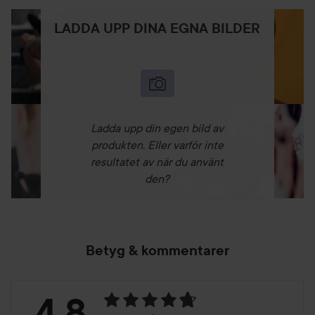
LADDA UPP DINA EGNA BILDER
Ladda upp din egen bild av
produkten. Eller varför inte
resultatet av när du använt
den?
Betyg & kommentarer
Betyg:
4.8