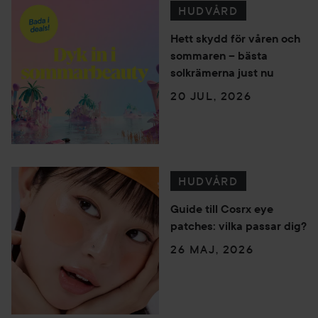
HUDVÅRD
Hett skydd för våren och
sommaren – bästa
solkrämerna just nu
20 JUL, 2026
HUDVÅRD
Guide till Cosrx eye
patches: vilka passar dig?
26 MAJ, 2026