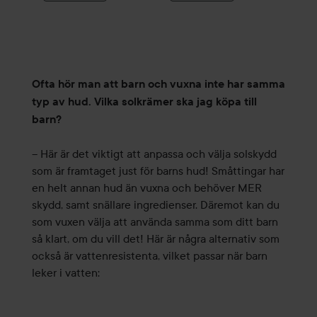
Ofta hör man att barn och vuxna inte har samma
typ av hud. Vilka solkrämer ska jag köpa till
barn?
– Här är det viktigt att anpassa och välja solskydd
som är framtaget just för barns hud! Småttingar har
en helt annan hud än vuxna och behöver MER
skydd, samt snällare ingredienser. Däremot kan du
som vuxen välja att använda samma som ditt barn
så klart, om du vill det! Här är några alternativ som
också är vattenresistenta, vilket passar när barn
leker i vatten: