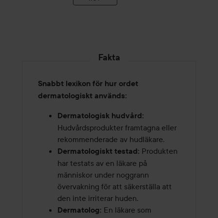
Fakta
Snabbt lexikon för hur ordet
dermatologiskt används:
Dermatologisk hudvård:
Hudvårdsprodukter framtagna eller
rekommenderade av hudläkare.
Produkten
Dermatologiskt testad:
har testats av en läkare på
människor under noggrann
övervakning för att säkerställa att
den inte irriterar huden.
En läkare som
Dermatolog: