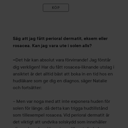
KÖP
Säg att jag fått perioral dermatit, eksem eller
rosacea. Kan jag vara ute i solen alls?
Det här kan absolut vara förvirrande! Jag förstår
–
dig verkligen! Har du fått rosacea-liknande utslag i
ansiktet är det alltid bäst att boka in en tid hos en
hudläkare som ge dig en diagnos, säger Natalie
och fortsätter:
– Men var noga med att inte exponera huden för
solen för länge, då detta kan trigga hudtillstånd
som tillexempel rosacea. Vid perioral dermatit är
det viktigt att undvika solskydd som innehåller