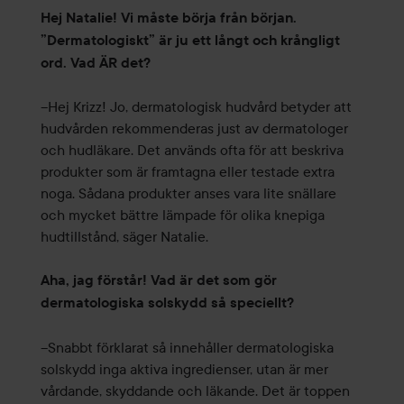
Hej Natalie! Vi måste börja från början.
”Dermatologiskt” är ju ett långt och krångligt
ord. Vad ÄR det?
–Hej Krizz! Jo, dermatologisk hudvård betyder att
hudvården rekommenderas just av dermatologer
och hudläkare. Det används ofta för att beskriva
produkter som är framtagna eller testade extra
noga. Sådana produkter anses vara lite snällare
och mycket bättre lämpade för olika knepiga
hudtillstånd, säger Natalie.
Aha, jag förstår! Vad är det som gör
dermatologiska solskydd så speciellt?
–Snabbt förklarat så innehåller dermatologiska
solskydd inga aktiva ingredienser, utan är mer
vårdande, skyddande och läkande. Det är toppen