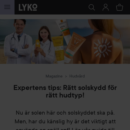
HOPPA TILL INNEHÅLLET
Magazine
Hudvård
Expertens tips: Rätt solskydd för
rätt hudtyp!
Nu är solen här och solskyddet ska på.
Men, har du känslig hy är det viktigt att