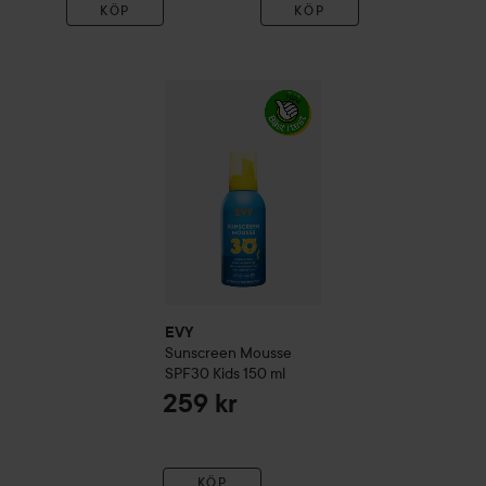
KÖP
KÖP
EVY
Sunscreen Mousse SPF30 Kids
150 ml
EVY
Sunscreen Mousse
SPF30 Kids
150 ml
259 kr
KÖP