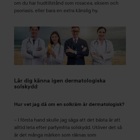
om du har hudtillstånd som rosacea, eksem och
psoriasis, eller bara en extra känslig hy.
Lär dig känna igen dermatologiska
solskydd
Hur vet jag då om en solkräm är dermatologisk?
– I första hand skulle jag säga att det bästa är att
alltid leta efter parfymfria solskydd. Utöver det så
är det många märken som räknas som