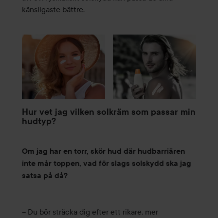
känsligaste bättre.
Hur vet jag vilken solkräm som passar min
hudtyp?
Om jag har en torr, skör hud där hudbarriären
inte mår toppen, vad för slags solskydd ska jag
satsa på då?
– Du bör sträcka dig efter ett rikare, mer