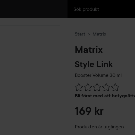
Start
Matrix
Matrix
Style Link
Booster Volume
30 ml
Hoppa till Betyg & komment
Bli först med att betygsät
169 kr
Produkten är utgången