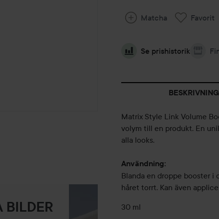
Matcha
Favorit
Se prishistorik
Fi
BESKRIVNING
Matrix Style Link Volume Boo
volym till en produkt. En un
alla looks.
Användning:
Blanda en droppe booster i d
håret torrt. Kan även applic
 BILDER
30 ml