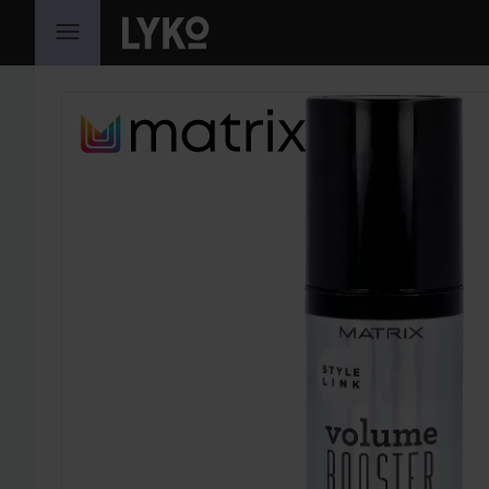
HOPPA TILL INNEHÅLLET