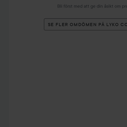
Bli först med att ge din åsikt om p
SE FLER OMDÖMEN PÅ LYKO C