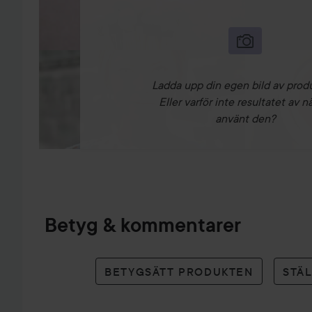
Ladda upp din egen bild av prod
Eller varför inte resultatet av n
använt den?
Betyg & kommentarer
BETYGSÄTT PRODUKTEN
STÄ