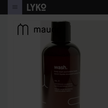
HOPPA TILL INNEHÅLLET
HOPPA ÖVER SEKTIONEN