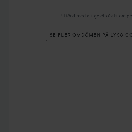
Bli först med att ge din åsikt om p
SE FLER OMDÖMEN PÅ LYKO C