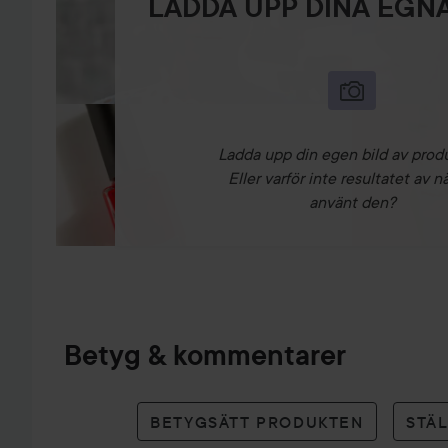
LADDA UPP DINA EGNA
Ladda upp din egen bild av prod
Eller varför inte resultatet av n
använt den?
Betyg & kommentarer
BETYGSÄTT PRODUKTEN
STÄ