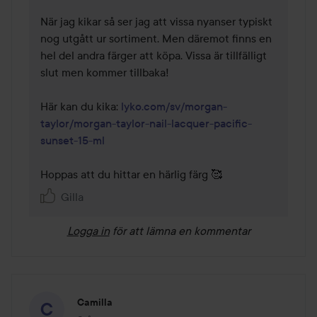
När jag kikar så ser jag att vissa nyanser typiskt 
nog utgått ur sortiment. Men däremot finns en 
hel del andra färger att köpa. Vissa är tillfälligt 
slut men kommer tillbaka!

Här kan du kika: 
lyko.com/sv/morgan-
taylor/morgan-taylor-nail-lacquer-pacific-
sunset-15-ml
Hoppas att du hittar en härlig färg 🥰
Gilla
Logga in
för att lämna en kommentar
Camilla