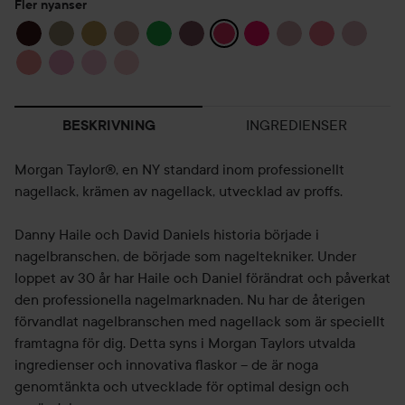
Fler nyanser
INGREDIENSER
BESKRIVNING
Morgan Taylor®, en NY standard inom professionellt
nagellack, krämen av nagellack, utvecklad av proffs.
Danny Haile och David Daniels historia började i
nagelbranschen, de började som nageltekniker. Under
loppet av 30 år har Haile och Daniel förändrat och påverkat
den professionella nagelmarknaden. Nu har de återigen
förvandlat nagelbranschen med nagellack som är speciellt
framtagna för dig. Detta syns i Morgan Taylors utvalda
ingredienser och innovativa flaskor – de är noga
genomtänkta och utvecklade för optimal design och