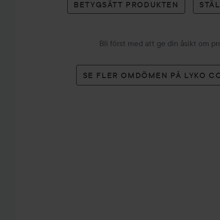
BETYGSÄTT PRODUKTEN
STÄ
Bli först med att ge din åsikt om p
SE FLER OMDÖMEN PÅ LYKO C