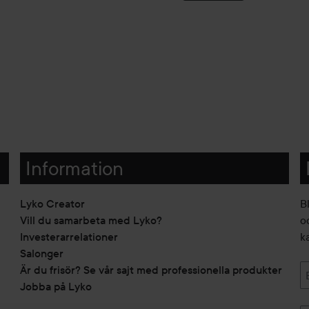
Information
Lyko Creator
B
Vill du samarbeta med Lyko?
o
Investerarrelationer
k
Salonger
Är du frisör? Se vår sajt med professionella produkter
Jobba på Lyko