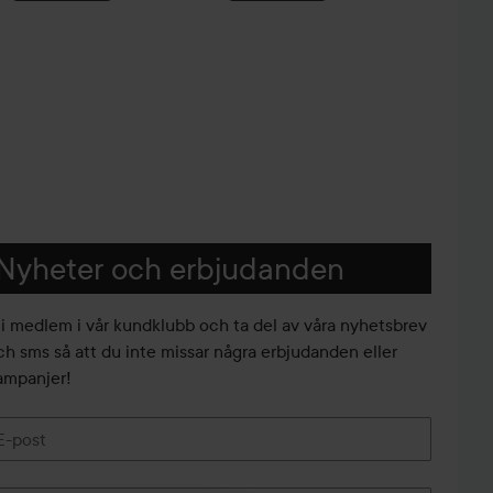
Nyheter och erbjudanden
li medlem i vår kundklubb och ta del av våra nyhetsbrev
ch sms så att du inte missar några erbjudanden eller
ampanjer!
E-post