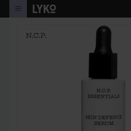
HOPPA TILL INNEHÅLLET