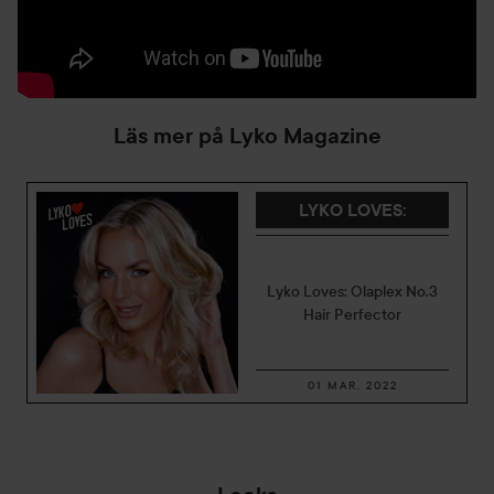
Läs mer på Lyko Magazine
LYKO LOVES
:
Lyko Loves: Olaplex No.3
Hair Perfector
01 MAR, 2022