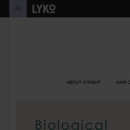
HOPPA TILL INNEHÅLLET
ABOUT O'RIGHT
HAIR 