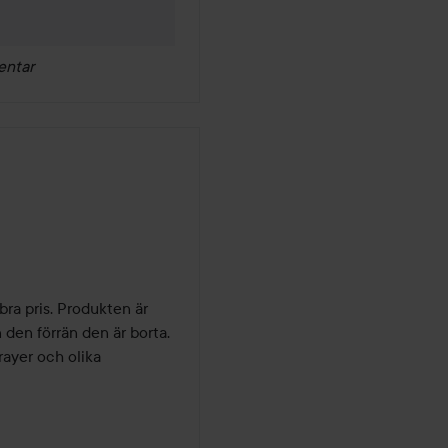
entar
bra pris. Produkten är 
den förrän den är borta. 
ayer och olika 