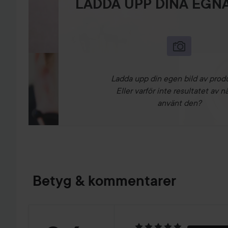
LADDA UPP DINA EGNA
Ladda upp din egen bild av prod
Eller varför inte resultatet av n
använt den?
Betyg & kommentarer