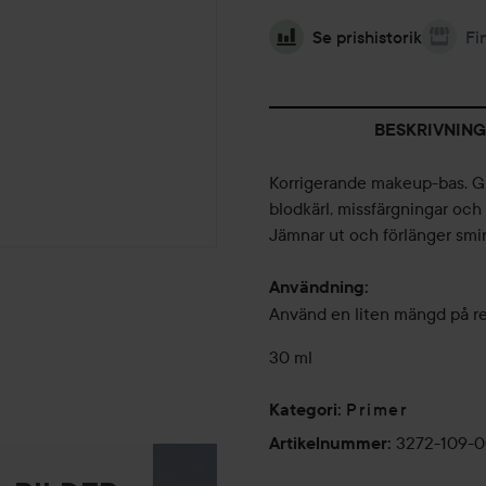
Se prishistorik
Fi
BESKRIVNING
Korrigerande makeup-bas. Gr
blodkärl, missfärgningar och
Jämnar ut och förlänger smi
Användning:
Använd en liten mängd på re
30 ml
Primer
Kategori
:
3272-109-
Artikelnummer
: