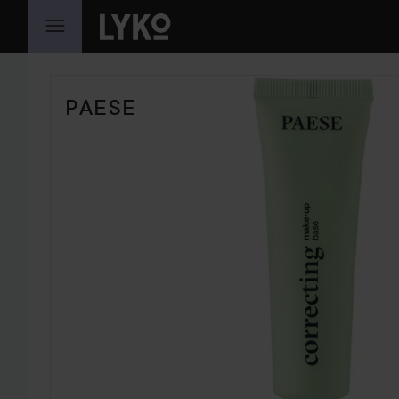
HOPPA TILL INNEHÅLLET
HOPPA ÖVER SEKTIONEN
PAESE