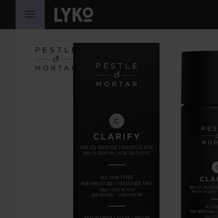
HOPPA TILL INNEHÅLLET