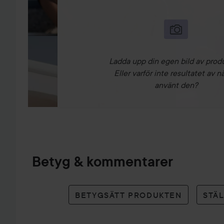
Ladda upp din egen bild av prod
Eller varför inte resultatet av n
använt den?
Betyg & kommentarer
BETYGSÄTT PRODUKTEN
STÄ