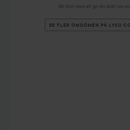
Bli först med att ge din åsikt om p
SE FLER OMDÖMEN PÅ LYKO C