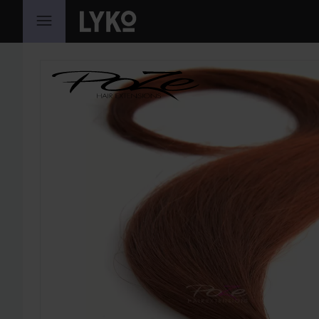
HOPPA TILL INNEHÅLLET
HOPPA ÖVER SEKTIONEN