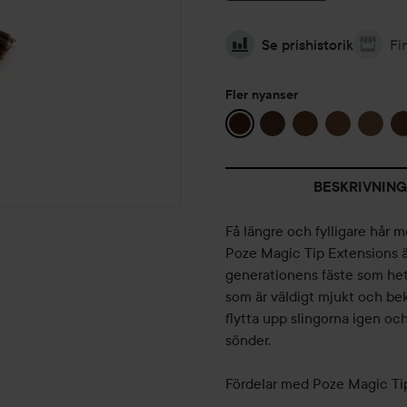
Se prishistorik
Fi
Fler nyanser
BESKRIVNING
Få längre och fylligare hår 
Poze Magic Tip Extensions ä
generationens fäste som hete
som är väldigt mjukt och be
flytta upp slingorna igen o
sönder.
Fördelar med Poze Magic Ti