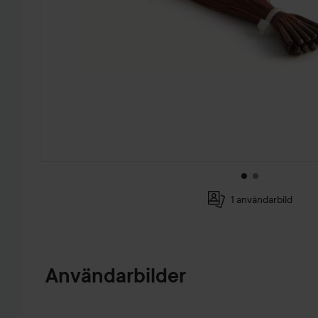
1 användarbild
HOPPA TILL PRODUKTINFORMATION
Användarbilder