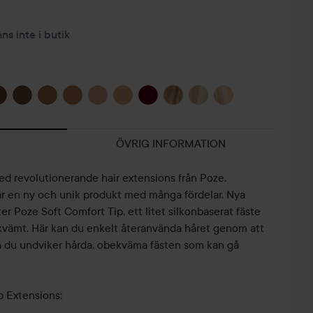
nns inte i butik
ÖVRIG INFORMATION
med revolutionerande hair extensions från Poze.
r en ny och unik produkt med många fördelar. Nya
r Poze Soft Comfort Tip, ett litet silkonbaserat fäste
kvämt. Här kan du enkelt återanvända håret genom att
ch du undviker hårda, obekväma fästen som kan gå
p Extensions: