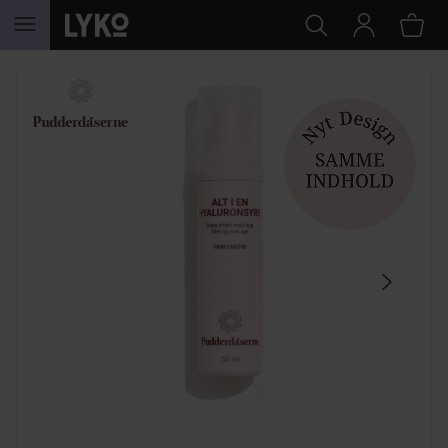
HOPPA TILL INNEHÅLLET
HOPPA ÖVER SEKTIONEN