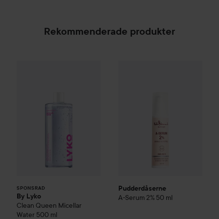
Rekommenderade produkter
By Lyko
Clean Queen Micellar Water
Pudderdåserne
500 ml
A-Serum 2%
50
89 kr
SPONSRAD
Pudderdåserne
SPONSRAD
By Lyko
A-Serum 2%
50 ml
Clean Queen Micellar
Water
500 ml