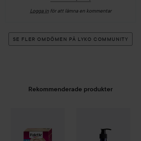
Logga in
för att lämna en kommentar
SE FLER OMDÖMEN PÅ LYKO COMMUNITY
Rekommenderade produkter
Palette
Intensive Creme Coloration
Pyunkang Yul
Low pH Scalp 
L9-0 Platinum 
SPONSRAD