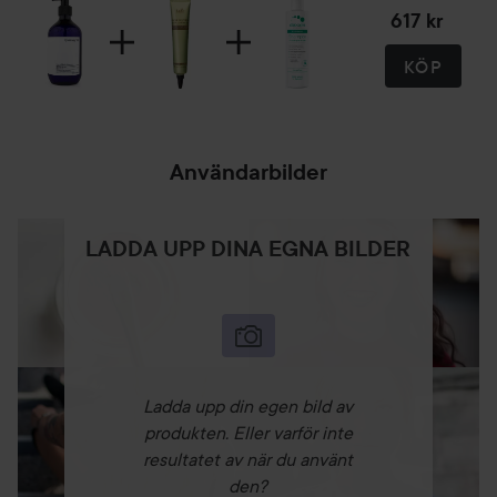
617 kr
KÖP
Användarbilder
LADDA UPP DINA EGNA BILDER
Ladda upp din egen bild av
produkten. Eller varför inte
resultatet av när du använt
den?