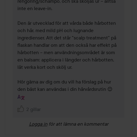
rengöring/schampo, och ska sköljas ur – alltså 
inte en leave-in.

Den är utvecklad för att vårda både hårbotten 
och hår, med mild pH och lugnande 
ingredienser. Att det står "scalp treatment" på 
flaskan handlar om att den också har effekt på 
hårbotten – men användningsområdet är som 
en balsam: applicera i längder och hårbotten, 
låt verka kort och skölj ur.

Hör gärna av dig om du vill ha förslag på hur 
den bäst kan användas i din hårvårdsrutin 😊
2 gillar
Logga in
för att lämna en kommentar