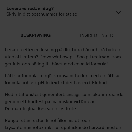
Leverans redan idag?
Skriv in ditt postnummer för att se
INGREDIENSER
BESKRIVNING
Letar du efter en lösning på ditt torra hår och hårbotten
utan att irritera? Prova vår Low pH Scalp Treatment som
ger fukt och näring till håret med en mild formula!
Lätt sur formula: rengör skonsamt huden med en lätt sur
formula och ett pH-index likt det hos en frisk hud.
Hudirritationstest genomfört: ansågs som icke-irriterande
genom ett hudtest på människor vid Korean
Dermatological Research Institute.
Rengör utan rester: Innehåller irisrot- och
krysantemumrotextrakt för uppfriskande hårvård med en