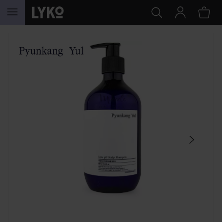
HOPPA TILL INNEHÅLLET
HOPPA ÖVER SEKTIONEN