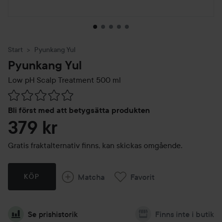
Start
Pyunkang Yul
Pyunkang Yul
Low pH Scalp Treatment
500 ml
Hoppa till Betyg & kommentarer
Bli först med att betygsätta produkten
379 kr
Gratis fraktalternativ finns, kan skickas omgående.
Matcha
Favorit
KÖP
Se prishistorik
Finns inte i butik