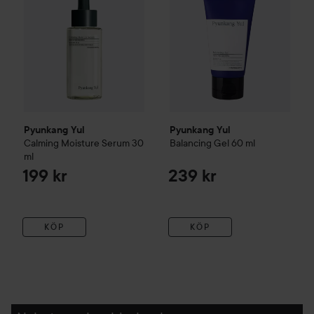
Pyunkang Yul
Pyunkang Yul
Calming Moisture Serum
30
Balancing Gel
60 ml
ml
199 kr
239 kr
KÖP
KÖP