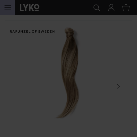
HOPPA TILL INNEHÅLLET
HOPPA ÖVER SEKTIONEN