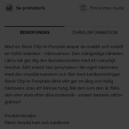
Se prishistorik
Finns inte i butik
ÖVRIG INFORMATION
BESKRIVNING
Med en Sleek Clip-in Ponytail skapar du snabbt och enkelt
en tidlös klassiker - hästsvansen. Den mångsidiga hårdelen
i äkta hår ger dig den ikoniska looken med ett naturligt
resultat. Sätt enkelt fast ponytailen i din egen hästsvans
med den insydda kammen och fäst med kardborreslingan.
Sleek Clip-in Ponytails lätta vikt ger en lång och fyllig
hästsvans utan att kännas tung. Bär den som den är, fläta
den eller styla efter dina önskemål - endast fantasin sätter
gränser!
Produktdetaljer
Fäste: Insydd kam och kardborre