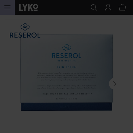
HOPPA TILL INNEHÅLLET
HOPPA ÖVER SEKTIONEN