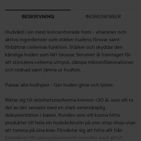
INGREDIENSER
BESKRIVNING
Hudvård i sin mest koncentrerade form - vitaminer och
aktiva ingredienser som stärker hudens försvar samt
förbättrar cellernas funktion. Stärker och skyddar den
känsliga huden som lätt blossar. Serumet är framtaget för
att stimulera cellerna uttryck, dämpa mikroinflammationer
och rodnad samt jämna ut hudton.
Passar alla hudtyper - Ger huden glow och lyster.
Riktar sig till skönhetsmedvetna kvinnor +30 år, som vill ta
del av det senaste med en stark vetenskaplig
dokumentation i basen. Kunden som vill kunna hitta
produkter till hela sin hudvårdsrutin på one-stop-shop utan
att tumma på sina krav. Förväntar sig att hitta allt från
baskrämer till salongsinspirerade ampuller med aktivt